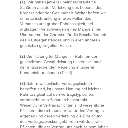
(1
) Wir haften jeweils uneingeschränkt für
Schäden aus der Verletzung des Lebens, des
Körpers oder der Gesundheit. Weiter haften wir
ohne Einschränkung in allen Fällen des
Vorsatzes und grober Fahrlässigkeit, bei
arglistigem Verschweigen eines Mangels, bei
Übernahme der Garantie für die Beschaffenheit
des Kaufgegenstandes und in allen anderen
gesetzlich geregelten Fällen.
(2)
Die Haftung für Mängel im Rahmen der
gesetzlichen Gewährleistung richtet sich nach
der entsprechenden Regelung in unseren
Kundeninformationen (Teil II)
.
(3)
Sofern wesentliche Vertragspflichten
betroffen sind, ist unsere Haftung bei leichter
Fahrlässigkeit auf den vertragstypischen,
vorhersehbaren Schaden beschränkt.
Wesentliche Vertragspflichten sind wesentliche
Pflichten, die sich aus der Natur des Vertrages
ergeben und deren Verletzung die Erreichung
des Vertragszweckes gefährden würde sowie
Pflichten, die der Vertrag uns nach seinem Inhalt