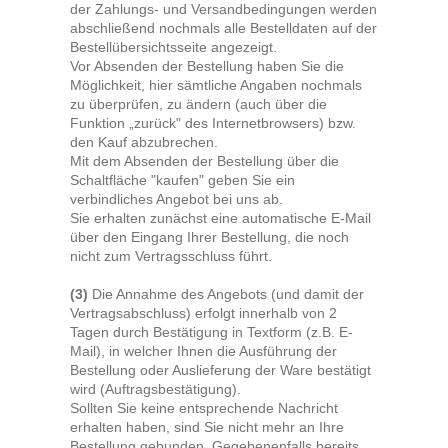
der Zahlungs- und Versandbedingungen werden
abschließend nochmals alle Bestelldaten auf der
Bestellübersichtsseite angezeigt.
Vor Absenden der Bestellung haben Sie die
Möglichkeit, hier sämtliche Angaben nochmals
zu überprüfen, zu ändern (auch über die
Funktion „zurück" des Internetbrowsers) bzw.
den Kauf abzubrechen.
Mit dem Absenden der Bestellung über die
Schaltfläche "
kaufen
" geben Sie ein
verbindliches Angebot bei uns ab.
Sie erhalten zunächst eine automatische E-Mail
über den Eingang Ihrer Bestellung, die noch
nicht zum Vertragsschluss führt.
(3)
Die Annahme des Angebots (und damit der
Vertragsabschluss) erfolgt innerhalb von 2
Tagen durch Bestätigung in Textform (z.B. E-
Mail), in welcher Ihnen die Ausführung der
Bestellung oder Auslieferung der Ware bestätigt
wird (Auftragsbestätigung).
Sollten Sie keine entsprechende Nachricht
erhalten haben, sind Sie nicht mehr an Ihre
Bestellung gebunden. Gegebenenfalls bereits