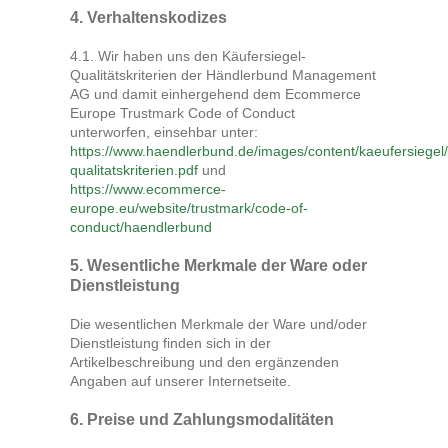
4. Verhaltenskodizes
4.1. Wir haben uns den Käufersiegel-
Qualitätskriterien der Händlerbund Management
AG und damit einhergehend dem Ecommerce
Europe Trustmark Code of Conduct
unterworfen, einsehbar unter:
https://www.haendlerbund.de/images/content/kaeufersiegel/
qualitatskriterien.pdf
und
https://www.ecommerce-
europe.eu/website/trustmark/code-of-
conduct/haendlerbund
5. Wesentliche Merkmale der Ware oder
Dienstleistung
Die wesentlichen Merkmale der Ware und/oder
Dienstleistung finden sich in der
Artikelbeschreibung und den ergänzenden
Angaben auf unserer Internetseite.
6. Preise und Zahlungsmodalitäten