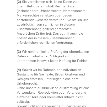
(2)
Sie verpflichten sich, keine Daten zu
übermitteln, deren Inhalt Rechte Dritter
(insbesondere Urheberrechte, Namensrechte,
Markenrechte) verletzen oder gegen
bestehende Gesetze verstoßen. Sie stellen uns
ausdrücklich von sämtlichen in diesem
Zusammenhang geltend gemachten
Ansprüchen Dritter frei. Das betrifft auch die
Kosten der in diesem Zusammenhang
erforderlichen rechtlichen Vertretung.
(3)
Wir nehmen keine Prüfung der übermittelten
Daten auf inhaltliche Richtigkeit vor und
übernehmen insoweit keine Haftung für Fehler.
(4)
Soweit wir im Rahmen der individuellen
Gestaltung für Sie Texte, Bilder, Grafiken und
Designs erstellen, unterliegen diese dem
Urheberrecht.
Ohne unsere ausdrückliche Zustimmung ist eine
Verwendung, Reproduktion oder Veränderung
einzelner Teile oder kompletter Inhalte nicht
zulässig.
Soweit nicht anders vereinbart, übertragen wir