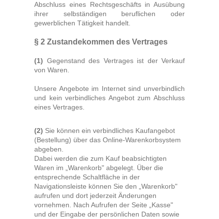
Abschluss eines Rechtsgeschäfts in Ausübung
Gutscheine
ihrer selbständigen beruflichen oder
Jogging & Shorts
gewerblichen Tätigkeit handelt.
§ 2 Zustandekommen des Vertrages
GOODING
(1)
Gegenstand des Vertrages ist der Verkauf
von Waren
.
KONFIGURATOR
Unsere Angebote im Internet sind unverbindlich
und kein verbindliches Angebot zum Abschluss
eines Vertrages.
(2)
Sie können ein verbindliches Kaufangebot
(Bestellung) über das Online-Warenkorbsystem
abgeben.
Dabei werden die zum Kauf beabsichtigten
Waren
im „Warenkorb" abgelegt. Über die
entsprechende Schaltfläche in der
Navigationsleiste können Sie den „Warenkorb"
aufrufen und dort jederzeit Änderungen
vornehmen. Nach Aufrufen der Seite „Kasse"
und der Eingabe der persönlichen Daten sowie